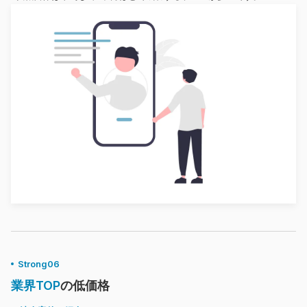
Strong06
業界TOP
の低価格