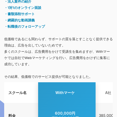
・法人案件の紹介
・1対1のオンライン面談
・書類添削サポート
・網羅的な動画講義
・転職後のフォローアップ
低価格であるにも関わらず、サポートの質を落とすことなく提供できる
理由は、広告を出していないためです。
多くのスクールは、広告費用をかけて受講生を集めますが、Withマー
ケでは自社でWebマーケティングを行い、広告費用をかけずに集客に
成功しています。
その結果、低価格でのサービス提供が可能となりました。
スクール名
Withマーケ
A社
600,000円
料金
385,000