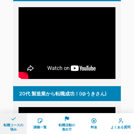
20代 製造業から転職成功！(ゆうきさん)
転職コースの
転職活動の
講義一覧
料金
よくある質問
強み
進め方