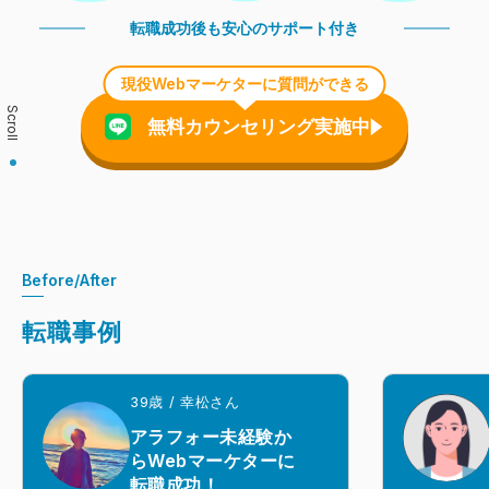
転職成功後も安心のサポート付き
現役Webマーケターに質問ができる
Scroll
無料カウンセリング実施中
Before/After
転職事例
39歳 / 幸松さん
アラフォー未経験か
らWebマーケターに
転職成功！