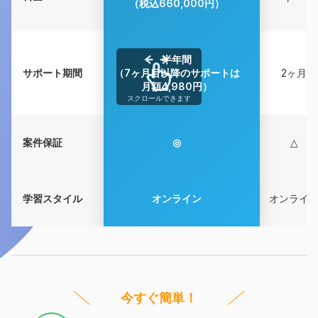
（税込660,000円）
半年間
サポート期間
（7ヶ月目以降のサポートは
2ヶ月
月額4,980円）
スクロールできます
案件保証
◎
△
学習スタイル
オンライン
オンライ
今すぐ簡単！