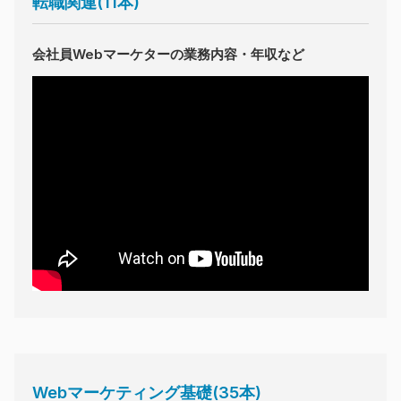
転職関連(11本)
会社員Webマーケターの業務内容・年収など
Webマーケティング基礎(35本)