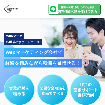
＼副業や学習に関して何でも相談／
無料個別相談を受けてみる
Withマーケ
転職成功サポートコース
Webマーケティング会社で
経験を積みながら転職を目指せる！