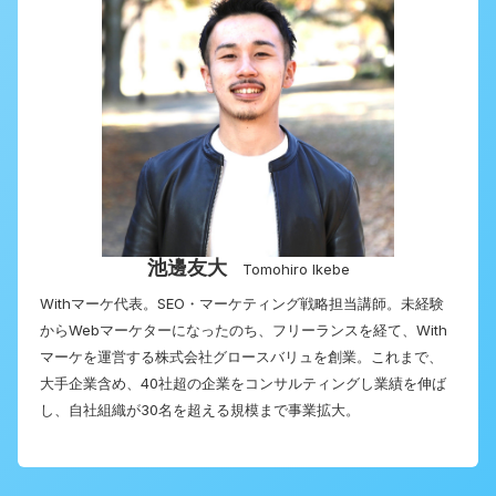
池邊友大
Tomohiro Ikebe
Withマーケ代表。SEO・マーケティング戦略担当講師。未経験
からWebマーケターになったのち、フリーランスを経て、With
マーケを運営する株式会社グロースバリュを創業。これまで、
大手企業含め、40社超の企業をコンサルティングし業績を伸ば
し、自社組織が30名を超える規模まで事業拡大。